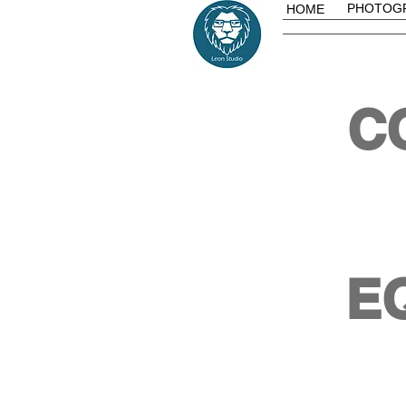
PHOTOG
HOME
CO
E