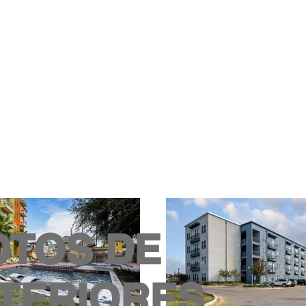
OTOS DE
NTERIORES