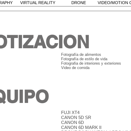
RAPHY
VIRTUAL REALITY
DRONE
VIDEO/MOTION 
TIZACION
Fotografía de alimentos
Fotografía de estilo de vida
Fotografia de interiores y exteriores
Video de comida
QUIPO
FUJI XT4
CANON 5D SR
CANON 6D
CANON 6D MARK II