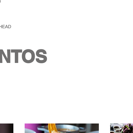
0
 HEAD
ENTOS